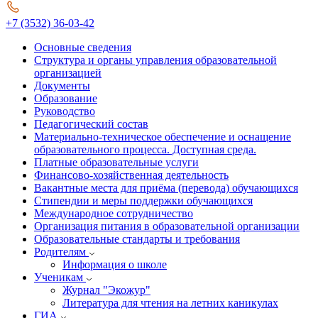
+7 (3532) 36-03-42
Основные сведения
Структура и органы управления образовательной
организацией
Документы
Образование
Руководство
Педагогический состав
Материально-техническое обеспечение и оснащение
образовательного процесса. Доступная среда.
Платные образовательные услуги
Финансово-хозяйственная деятельность
Вакантные места для приёма (перевода) обучающихся
Стипендии и меры поддержки обучающихся
Международное сотрудничество
Организация питания в образовательной организации
Образовательные стандарты и требования
Родителям
Информация о школе
Ученикам
Журнал "Экожур"
Литература для чтения на летних каникулах
ГИА