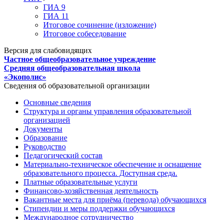
ГИА 9
ГИА 11
Итоговое сочинение (изложение)
Итоговое собеседование
Версия для слабовидящих
Частное общеобразовательное учреждение
Средняя общеобразовательная школа
«Экополис»
Сведения об образовательной организации
Основные сведения
Структура и органы управления образовательной
организацией
Документы
Образование
Руководство
Педагогический состав
Материально-техническое обеспечение и оснащение
образовательного процесса. Доступная среда.
Платные образовательные услуги
Финансово-хозяйственная деятельность
Вакантные места для приёма (перевода) обучающихся
Стипендии и меры поддержки обучающихся
Международное сотрудничество