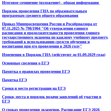
Итоговое сочинение (изложение) - общая информация
Порядок проведения ГИА по образовательным
программам среднего общего образования
Приказ Минпросвещения России и Рособрнадзора от
07.11.2025 № 798/1904 "Об утверждении единого
расписания и продолжительности проведения единого
государственного экзамена по каждому учебному предмету,
требований к использованию средств обучения и
воспитания при его проведении в 2026 году
"
Изменения в Порядок ГИА (действуют до 01.09.2029 года)
Основные сведения о ЕГЭ
Памятка о правилах проведения ЕГЭ
Памятка ЕГЭ
Сроки и место регистрации на ЕГЭ
Сроки, места и порядок подачи заявлений об участии в
ЕГЭ
О сроках проведения экзаменов. Расписание ЕГЭ 2026