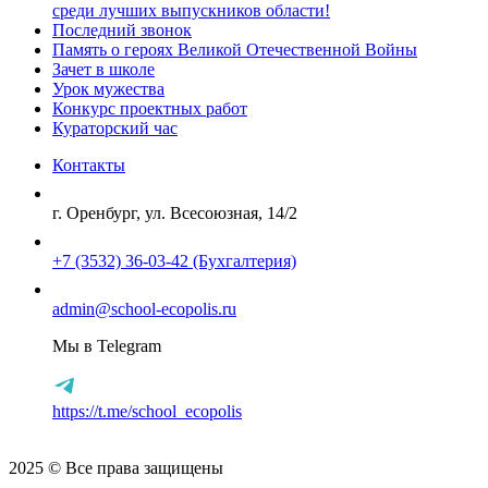
среди лучших выпускников области!
Последний звонок
Память о героях Великой Отечественной Войны
Зачет в школе
Урок мужества
Конкурс проектных работ
Кураторский час
Контакты
г. Оренбург, ул. Всесоюзная, 14/2
+7 (3532) 36-03-42 (Бухгалтерия)
admin@school-ecopolis.ru
Мы в Telegram
https://t.me/school_ecopolis
2025 © Все права защищены
Политика конфиденциальности