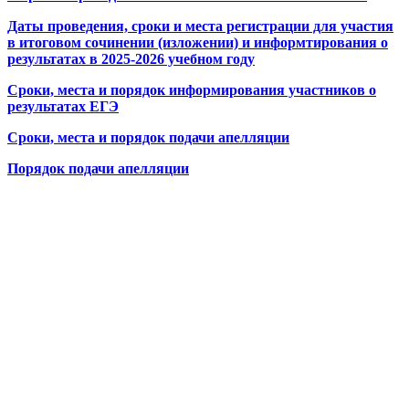
Даты проведения, сроки и места регистрации для участия
в итоговом сочинении (изложении) и информтирования о
результатах в 2025-2026 учебном году
Сроки, места и порядок информирования участников о
результатах ЕГЭ
Сроки, места и порядок подачи апелляции
Порядок подачи апелляции