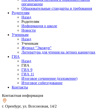
организации
Образовательные стандарты и требования
Родителям
Назад
Родителям
Информация о школе
Новости
Ученикам
Назад
Ученикам
Журнал "Экожур"
Литература для чтения на летних каникулах
ГИА
Назад
ГИА
ГИА 9
ГИА 11
Итоговое сочинение (изложение)
Итоговое собеседование
Контакты
Контактная информация
г. Оренбург, ул. Всесоюзная, 14/2