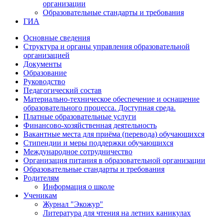
организации
Образовательные стандарты и требования
ГИА
Основные сведения
Структура и органы управления образовательной
организацией
Документы
Образование
Руководство
Педагогический состав
Материально-техническое обеспечение и оснащение
образовательного процесса. Доступная среда.
Платные образовательные услуги
Финансово-хозяйственная деятельность
Вакантные места для приёма (перевода) обучающихся
Стипендии и меры поддержки обучающихся
Международное сотрудничество
Организация питания в образовательной организации
Образовательные стандарты и требования
Родителям
Информация о школе
Ученикам
Журнал "Экожур"
Литература для чтения на летних каникулах