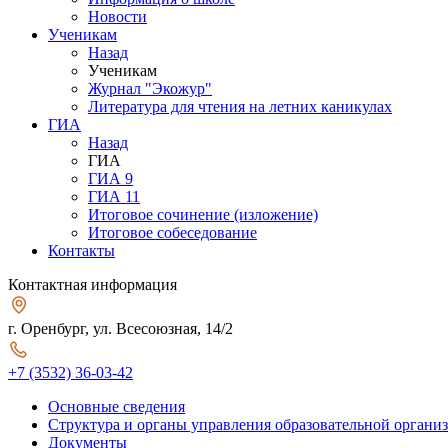
Новости
Ученикам
Назад
Ученикам
Журнал "Экожур"
Литература для чтения на летних каникулах
ГИА
Назад
ГИА
ГИА 9
ГИА 11
Итоговое сочинение (изложение)
Итоговое собеседование
Контакты
Контактная информация
г. Оренбург, ул. Всесоюзная, 14/2
+7 (3532) 36-03-42
Основные сведения
Структура и органы управления образовательной органи
Документы