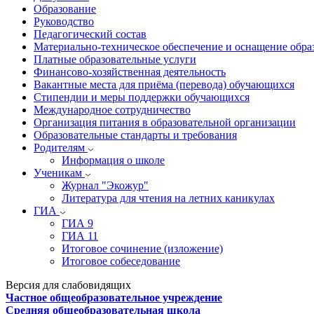
Образование
Руководство
Педагогический состав
Материально-техническое обеспечение и оснащение образ
Платные образовательные услуги
Финансово-хозяйственная деятельность
Вакантные места для приёма (перевода) обучающихся
Стипендии и меры поддержки обучающихся
Международное сотрудничество
Организация питания в образовательной организации
Образовательные стандарты и требования
Родителям
Информация о школе
Ученикам
Журнал "Экожур"
Литература для чтения на летних каникулах
ГИА
ГИА 9
ГИА 11
Итоговое сочинение (изложение)
Итоговое собеседование
Версия для слабовидящих
Частное общеобразовательное учреждение
Средняя общеобразовательная школа