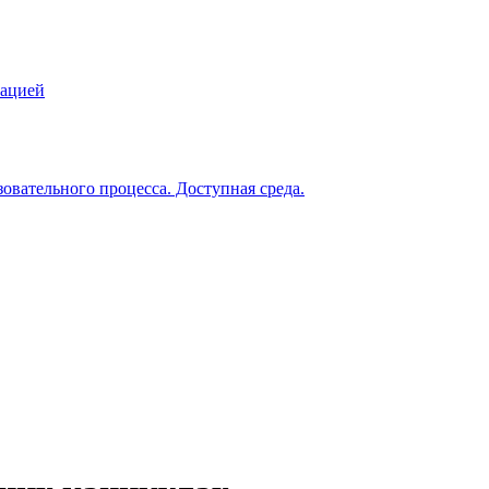
зацией
овательного процесса. Доступная среда.