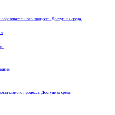
образовательного процесса. Доступная среда.
ся
ии
зацией
овательного процесса. Доступная среда.