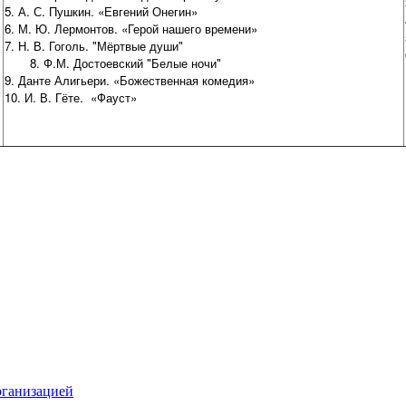
5. А. С. Пушкин. «Евгений Онегин»
6. М. Ю. Лермонтов. «Герой нашего времени»
7. Н. В. Гоголь. "Мёртвые души"
8.
Ф.М. Достоевский "Белые ночи"
9. Данте Алигьери. «Божественная комедия»
10. И. В. Гёте. «Фауст»
рганизацией