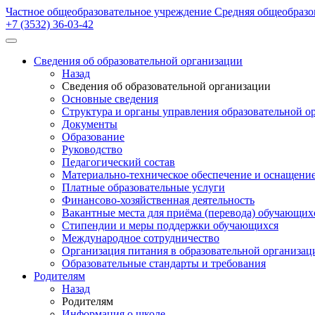
Частное общеобразовательное учреждение Средняя общеобразо
+7 (3532) 36-03-42
Сведения об образовательной организации
Назад
Сведения об образовательной организации
Основные сведения
Структура и органы управления образовательной о
Документы
Образование
Руководство
Педагогический состав
Материально-техническое обеспечение и оснащение 
Платные образовательные услуги
Финансово-хозяйственная деятельность
Вакантные места для приёма (перевода) обучающих
Стипендии и меры поддержки обучающихся
Международное сотрудничество
Организация питания в образовательной организац
Образовательные стандарты и требования
Родителям
Назад
Родителям
Информация о школе